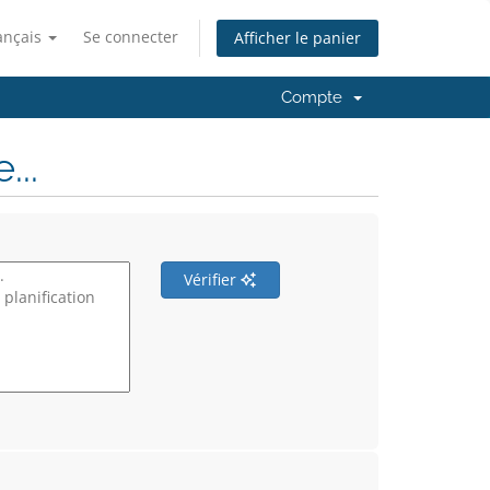
ançais
Se connecter
Afficher le panier
Compte
..
Vérifier