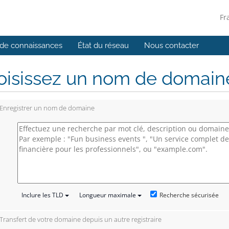
Fr
de connaissances
État du réseau
Nous contacter
isissez un nom de domaine.
Enregistrer un nom de domaine
Recherche sécurisée
Inclure les TLD
Longueur maximale
Transfert de votre domaine depuis un autre registraire