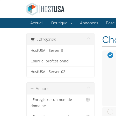
Accueil
Boutique
Annonces
Base 
Cho
Catégories
HostUSA - Server 3
Courriel professionnel
HostUSA - Server-02
Actions
Enregistrer un nom de
domaine