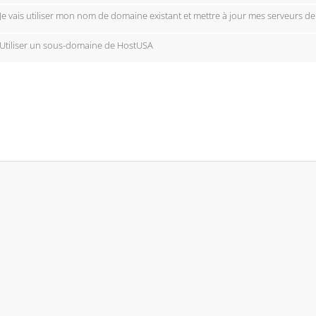
Je vais utiliser mon nom de domaine existant et mettre à jour mes serveurs d
Utiliser un sous-domaine de HostUSA