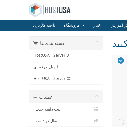
ز آموزش
اخبار
فروشگاه
ناحیه کاربری
دسته بندی ها
HostUSA - Server 3
ایمیل حرفه ای
HostUSA - Server-02
عملیات
ثبت دامنه جدید
انتقال در دامنه