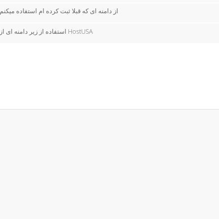
از دامنه ای که قبلا ثبت کرده ام استفاده میکنم
استفاده از زیر دامنه ای از HostUSA