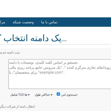
تماس با ما
وضعیت شبکه
مرک
یک دامنه انتخاب کنید...
ثبت دامنه جدید
جستجوی امن
حداکثر طول
شامل TLD ها
انتقال دامنه از شرکت دیگر