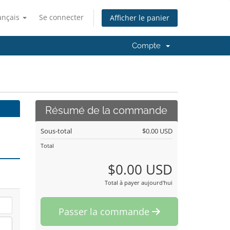
ançais
Se connecter
Afficher le panier
Compte
Résumé de la commande
Sous-total
$0.00 USD
Total
$0.00 USD
Total à payer aujourd'hui
Passer la commande