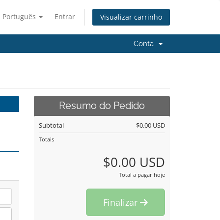
Português
Entrar
Visualizar carrinho
Conta
Resumo do Pedido
Subtotal
$0.00 USD
Totais
$0.00 USD
Total a pagar hoje
Finalizar