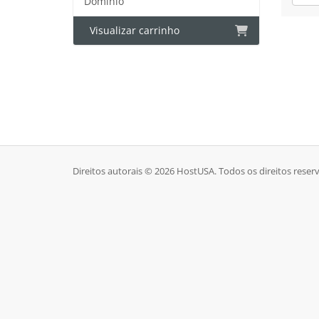
Domínio
Visualizar carrinho
Direitos autorais © 2026 HostUSA. Todos os direitos reser