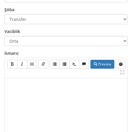
Şöbə
Vaciblik
İsmarıc
Preview