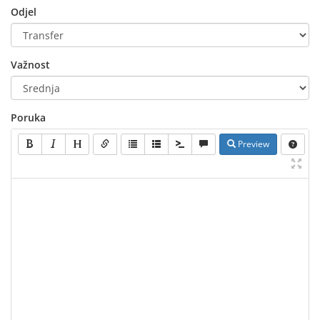
Odjel
Važnost
Poruka
Preview